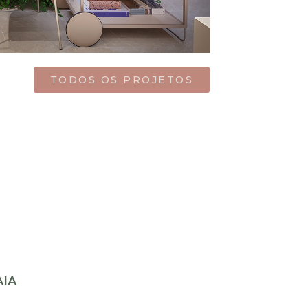
TODOS OS PROJETOS
AIA